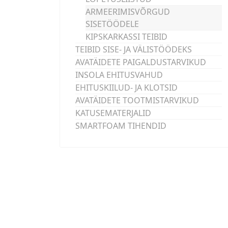
ARMEERIMISVÕRGUD
SISETÖÖDELE
KIPSKARKASSI TEIBID
TEIBID SISE- JA VÄLISTÖÖDEKS
AVATÄIDETE PAIGALDUSTARVIKUD
INSOLA EHITUSVAHUD
EHITUSKIILUD- JA KLOTSID
AVATÄIDETE TOOTMISTARVIKUD
KATUSEMATERJALID
SMARTFOAM TIHENDID