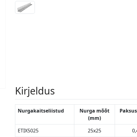
Kirjeldus
Nurgakaitseliistud
Nurga mõõt
Paksus
(mm)
ETIX5025
25x25
0,